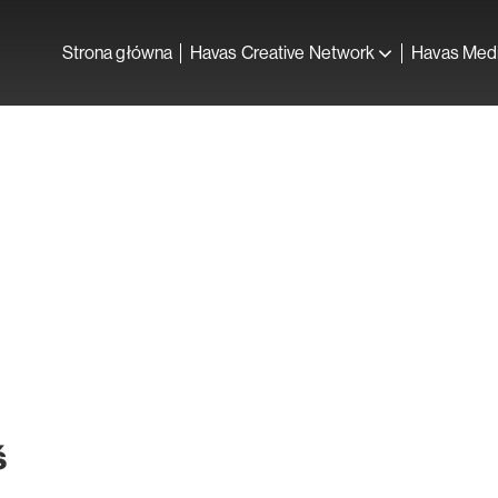
Strona główna
Havas Creative Network
Havas Med
ś