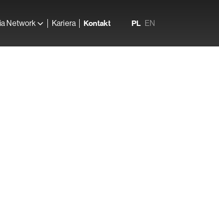
ia Network
Kariera
Kontakt
PL
EN