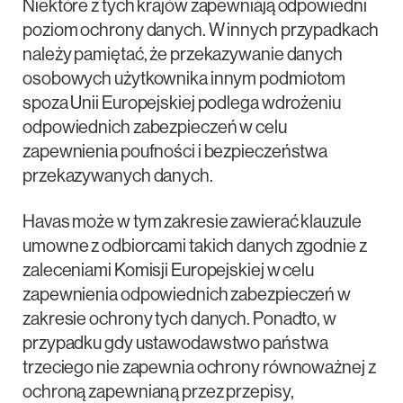
Niektóre z tych krajów zapewniają odpowiedni
poziom ochrony danych. W innych przypadkach
należy pamiętać, że przekazywanie danych
osobowych użytkownika innym podmiotom
spoza Unii Europejskiej podlega wdrożeniu
odpowiednich zabezpieczeń w celu
zapewnienia poufności i bezpieczeństwa
przekazywanych danych.
Havas może w tym zakresie zawierać klauzule
umowne z odbiorcami takich danych zgodnie z
zaleceniami Komisji Europejskiej w celu
zapewnienia odpowiednich zabezpieczeń w
zakresie ochrony tych danych. Ponadto, w
przypadku gdy ustawodawstwo państwa
trzeciego nie zapewnia ochrony równoważnej z
ochroną zapewnianą przez przepisy,