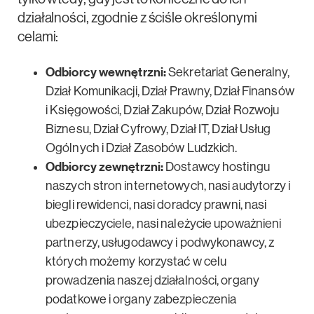
działalności, zgodnie z ściśle określonymi
celami:
Odbiorcy wewnętrzni:
Sekretariat Generalny,
Dział Komunikacji, Dział Prawny, Dział Finansów
i Księgowości, Dział Zakupów, Dział Rozwoju
Biznesu, Dział Cyfrowy, Dział IT, Dział Usług
Ogólnych i Dział Zasobów Ludzkich.
Odbiorcy zewnętrzni:
Dostawcy hostingu
naszych stron internetowych, nasi audytorzy i
biegli rewidenci, nasi doradcy prawni, nasi
ubezpieczyciele, nasi należycie upoważnieni
partnerzy, usługodawcy i podwykonawcy, z
których możemy korzystać w celu
prowadzenia naszej działalności, organy
podatkowe i organy zabezpieczenia