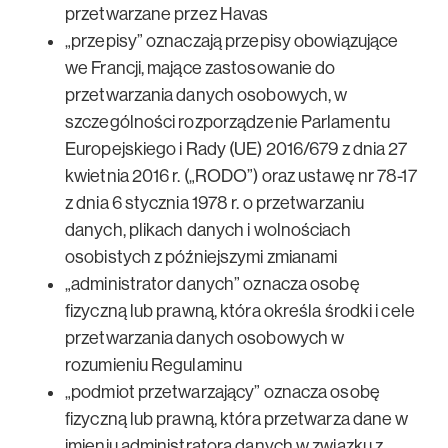
przetwarzane przez Havas
„przepisy” oznaczają przepisy obowiązujące
we Francji, mające zastosowanie do
przetwarzania danych osobowych, w
szczególności rozporządzenie Parlamentu
Europejskiego i Rady (UE) 2016/679 z dnia 27
kwietnia 2016 r. („RODO”) oraz ustawę nr 78-17
z dnia 6 stycznia 1978 r. o przetwarzaniu
danych, plikach danych i wolnościach
osobistych z późniejszymi zmianami
„administrator danych” oznacza osobę
fizyczną lub prawną, która określa środki i cele
przetwarzania danych osobowych w
rozumieniu Regulaminu
„podmiot przetwarzający” oznacza osobę
fizyczną lub prawną, która przetwarza dane w
imieniu administratora danych w związku z