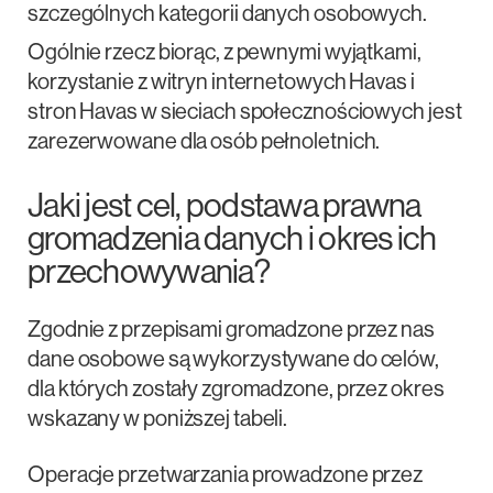
szczególnych kategorii danych osobowych.
Ogólnie rzecz biorąc, z pewnymi wyjątkami,
korzystanie z witryn internetowych Havas i
stron Havas w sieciach społecznościowych jest
zarezerwowane dla osób pełnoletnich.
Jaki jest cel, podstawa prawna
gromadzenia danych i okres ich
przechowywania?
Zgodnie z przepisami gromadzone przez nas
dane osobowe są wykorzystywane do celów,
dla których zostały zgromadzone, przez okres
wskazany w poniższej tabeli.
Operacje przetwarzania prowadzone przez