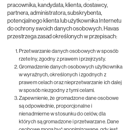
pracownika, kandydata, klienta, dostawcy,
partnera, administratora, subskrybenta,
potencjalnego klienta lub użytkownika Internetu
do ochrony swoich danych osobowych. Havas
przestrzega zasad określonych w przepisach:
Przetwarzanie danych osobowych w sposób
rzetelny, zgodny z prawem i przejrzysty.
Gromadzenie danych osobowych użytkownika
w wyraźnych, określonych i zgodnych z
prawem celach oraz nieprzetwarzanie ich dalej
w sposób niezgodny z tymi celami.
Zapewnienie, że gromadzone dane osobowe
są odpowiednie, proporcjonalne i
nienadmierne w stosunku do celów, dla
których są gromadzone i przetwarzane. Dane
osobowe mogą być anonimizowane, gdy jest