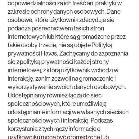
odpowiedzialności za ich treść ani praktyki w
zakresie ochrony danych osobowych. Dane
osobowe, które użytkownik zdecyduje się
podać za pośrednictwem takich stron
internetowych lub które są gromadzone przez
takie osoby trzecie, nie są objęte Polityką
prywatności Havas. Zachęcamy do zapoznania
się z polityką prywatności każdej strony
internetowej, z którą użytkownik wchodzi w
interakcję, zanim zezwoli na gromadzenie i
wykorzystywanie swoich danych osobowych.
Udostępniamy również łącza do sieci
społecznościowych, które umożliwiają
udostępnianie informacji we własnych sieciach
społecznościowych i interakcję. Podczas
korzystania z tych łączy informacje o
użytkowniku mogą być gromadzone lub