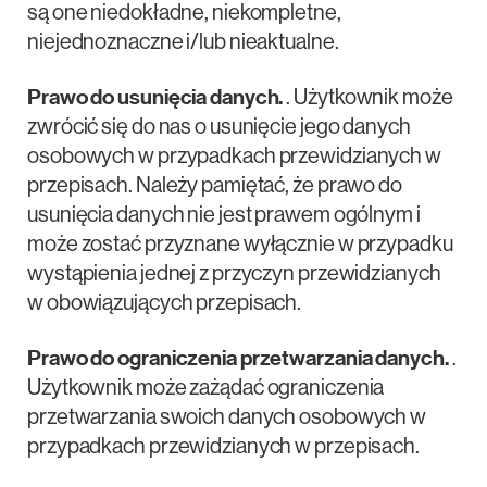
są one niedokładne, niekompletne,
niejednoznaczne i/lub nieaktualne.
Prawo do usunięcia danych.
. Użytkownik może
zwrócić się do nas o usunięcie jego danych
osobowych w przypadkach przewidzianych w
przepisach. Należy pamiętać, że prawo do
usunięcia danych nie jest prawem ogólnym i
może zostać przyznane wyłącznie w przypadku
wystąpienia jednej z przyczyn przewidzianych
w obowiązujących przepisach.
Prawo do ograniczenia przetwarzania danych.
.
Użytkownik może zażądać ograniczenia
przetwarzania swoich danych osobowych w
przypadkach przewidzianych w przepisach.