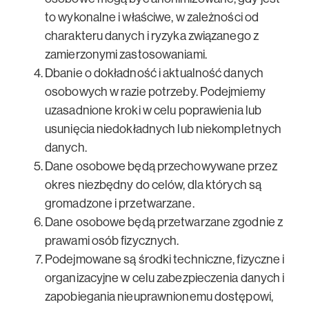
to wykonalne i właściwe, w zależności od
charakteru danych i ryzyka związanego z
zamierzonymi zastosowaniami.
Dbanie o dokładność i aktualność danych
osobowych w razie potrzeby. Podejmiemy
uzasadnione kroki w celu poprawienia lub
usunięcia niedokładnych lub niekompletnych
danych.
Dane osobowe będą przechowywane przez
okres niezbędny do celów, dla których są
gromadzone i przetwarzane.
Dane osobowe będą przetwarzane zgodnie z
prawami osób fizycznych.
Podejmowane są środki techniczne, fizyczne i
organizacyjne w celu zabezpieczenia danych i
zapobiegania nieuprawnionemu dostępowi,