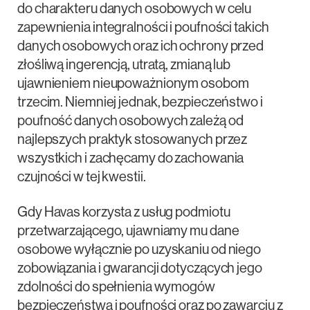
do charakteru danych osobowych w celu
zapewnienia integralności i poufności takich
danych osobowych oraz ich ochrony przed
złośliwą ingerencją, utratą, zmianą lub
ujawnieniem nieupoważnionym osobom
trzecim. Niemniej jednak, bezpieczeństwo i
poufność danych osobowych zależą od
najlepszych praktyk stosowanych przez
wszystkich i zachęcamy do zachowania
czujności w tej kwestii.
Gdy Havas korzysta z usług podmiotu
przetwarzającego, ujawniamy mu dane
osobowe wyłącznie po uzyskaniu od niego
zobowiązania i gwarancji dotyczących jego
zdolności do spełnienia wymogów
bezpieczeństwa i poufności oraz po zawarciu z