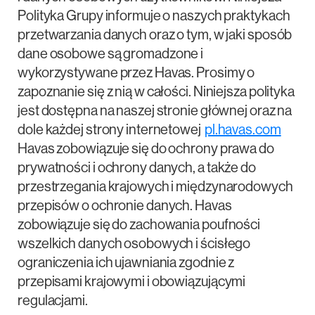
Polityka Grupy informuje o naszych praktykach
przetwarzania danych oraz o tym, w jaki sposób
dane osobowe są gromadzone i
wykorzystywane przez Havas. Prosimy o
zapoznanie się z nią w całości. Niniejsza polityka
jest dostępna na naszej stronie głównej oraz na
dole każdej strony internetowej
pl.havas.com
Havas zobowiązuje się do ochrony prawa do
prywatności i ochrony danych, a także do
przestrzegania krajowych i międzynarodowych
przepisów o ochronie danych. Havas
zobowiązuje się do zachowania poufności
wszelkich danych osobowych i ścisłego
ograniczenia ich ujawniania zgodnie z
przepisami krajowymi i obowiązującymi
regulacjami.