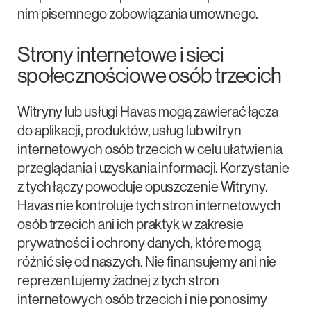
nim pisemnego zobowiązania umownego.
Strony internetowe i sieci
społecznościowe osób trzecich
Witryny lub usługi Havas mogą zawierać łącza
do aplikacji, produktów, usług lub witryn
internetowych osób trzecich w celu ułatwienia
przeglądania i uzyskania informacji. Korzystanie
z tych łączy powoduje opuszczenie Witryny.
Havas nie kontroluje tych stron internetowych
osób trzecich ani ich praktyk w zakresie
prywatności i ochrony danych, które mogą
różnić się od naszych. Nie finansujemy ani nie
reprezentujemy żadnej z tych stron
internetowych osób trzecich i nie ponosimy