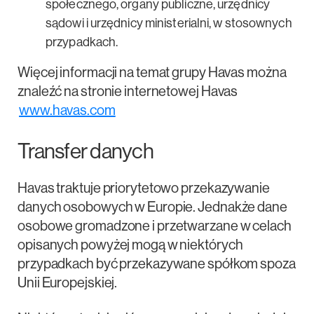
społecznego, organy publiczne, urzędnicy
sądowi i urzędnicy ministerialni, w stosownych
przypadkach.
Więcej informacji na temat grupy Havas można
znaleźć na stronie internetowej Havas
www.havas.com
Transfer danych
Havas traktuje priorytetowo przekazywanie
danych osobowych w Europie. Jednakże dane
osobowe gromadzone i przetwarzane w celach
opisanych powyżej mogą w niektórych
przypadkach być przekazywane spółkom spoza
Unii Europejskiej.