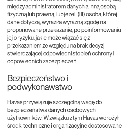
między administratorem danych a inną osobą
fizyczną lub prawną, lub jeżeli (III) osoba, której
dane dotyczą, wyraziła wyraźną zgodę na
proponowane przekazanie, po poinformowaniu
jej o ryzyku, jakie może wiązać się z
przekazaniem ze względu na brak decyzji
stwierdzającej odpowiedni stopień ochrony i
odpowiednich zabezpieczeń.
Bezpieczeństwo i
podwykonawstwo
Havas przywiązuje szczególną wagę do
bezpieczeństwa danych osobowych
użytkowników. W związku z tym Havas wdrożył
środki techniczne i organizacyjne dostosowane