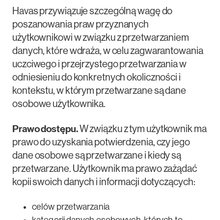
Havas przywiązuje szczególną wagę do
poszanowania praw przyznanych
użytkownikowi w związku z przetwarzaniem
danych, które wdraża, w celu zagwarantowania
uczciwego i przejrzystego przetwarzania w
odniesieniu do konkretnych okoliczności i
kontekstu, w którym przetwarzane są dane
osobowe użytkownika.
Prawo dostępu.
W związku z tym użytkownik ma
prawo do uzyskania potwierdzenia, czy jego
dane osobowe są przetwarzane i kiedy są
przetwarzane. Użytkownik ma prawo zażądać
kopii swoich danych i informacji dotyczących:
celów przetwarzania