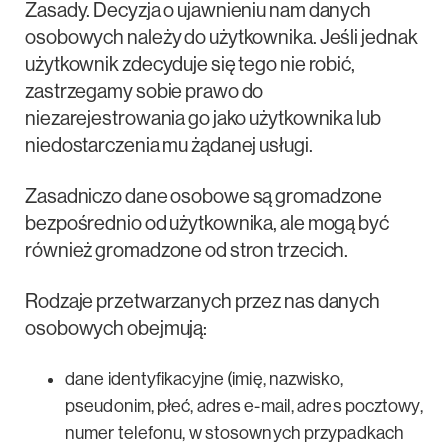
Zasady. Decyzja o ujawnieniu nam danych
osobowych należy do użytkownika. Jeśli jednak
użytkownik zdecyduje się tego nie robić,
zastrzegamy sobie prawo do
niezarejestrowania go jako użytkownika lub
niedostarczenia mu żądanej usługi.
Zasadniczo dane osobowe są gromadzone
bezpośrednio od użytkownika, ale mogą być
również gromadzone od stron trzecich.
Rodzaje przetwarzanych przez nas danych
osobowych obejmują:
dane identyfikacyjne (imię, nazwisko,
pseudonim, płeć, adres e-mail, adres pocztowy,
numer telefonu, w stosownych przypadkach