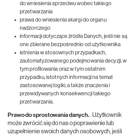
do wniesienia sprzeciwu wobec takiego
przetwarzania
prawa do wniesienia skargi do organu
nadzorczego
informacji dotyczące źródła Danych, jeśli nie są
one zbierane bezpośrednio od użytkownika
istnienia w stosownych przypadkach,
zautomatyzowanego podejmowania decyzji, w
tym profilowania oraz w tym ostatnim
przypadku, istotnych informacji na temat
zastosowanej logiki, a także znaczenia i
przewidywanych konsekwencji takiego
przetwarzania.
Prawo do sprostowania danych.
. Użytkownik
może zwrócić się do nas o poprawienie lub
uzupełnienie swoich danych osobowych, jeśli