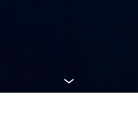
Nieustannie
inwestujemy w rozwój